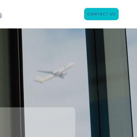
CONTACT US