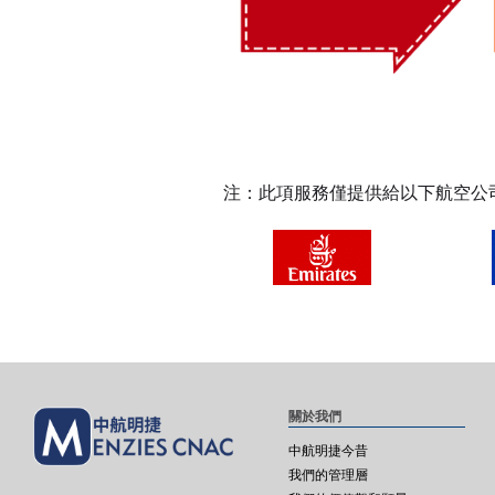
注：此項服務僅提供給以下航空公
關於我們
中航明捷今昔
我們的管理層